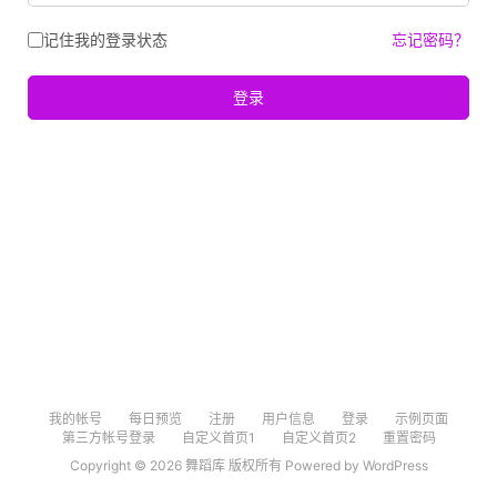
记住我的登录状态
忘记密码？
登录
我的帐号
每日预览
注册
用户信息
登录
示例页面
第三方帐号登录
自定义首页1
自定义首页2
重置密码
Copyright © 2026 舞蹈库 版权所有 Powered by
WordPress