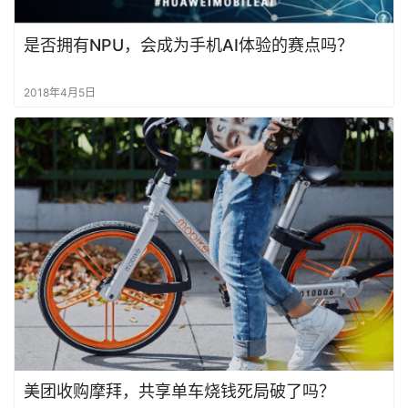
国
站
是否拥有NPU，会成为手机AI体验的赛点吗？
2018年4月5日
美团收购摩拜，共享单车烧钱死局破了吗？