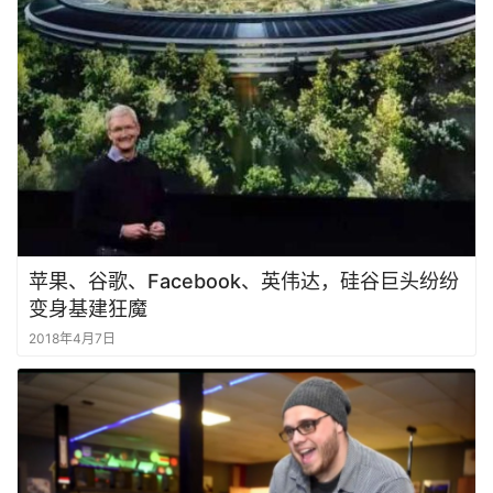
苹果、谷歌、Facebook、英伟达，硅谷巨头纷纷
变身基建狂魔
2018年4月7日