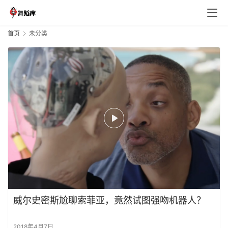
首页
未分类
威尔史密斯尬聊索菲亚，竟然试图强吻机器人？
2018年4月7日